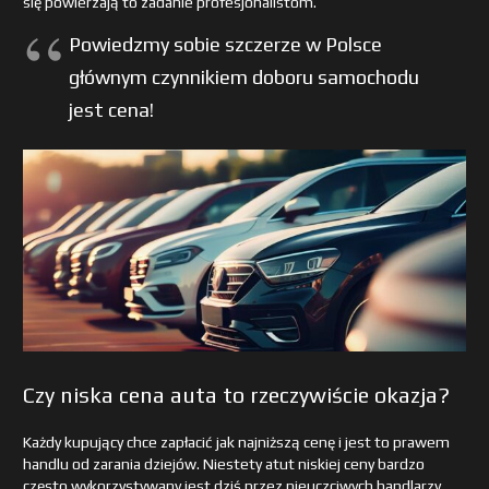
się powierzają to zadanie profesjonalistom.
Powiedzmy sobie szczerze w Polsce
głównym czynnikiem doboru samochodu
jest cena!
Czy niska cena auta to rzeczywiście okazja?
Każdy kupujący chce zapłacić jak najniższą cenę i jest to prawem
handlu od zarania dziejów. Niestety atut niskiej ceny bardzo
często wykorzystywany jest dziś przez nieuczciwych handlarzy,