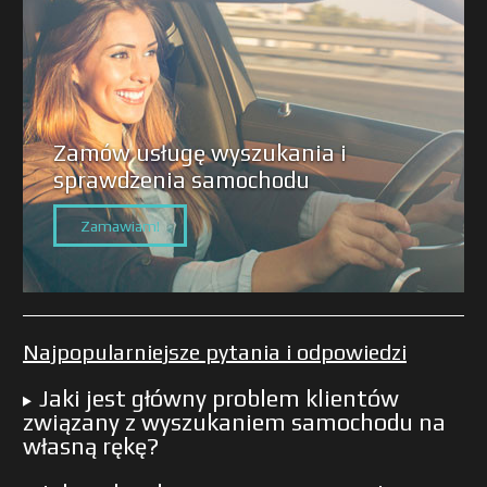
Zamów usługę wyszukania i
sprawdzenia samochodu
Zamawiam!
Najpopularniejsze pytania i odpowiedzi
Jaki jest główny problem klientów
związany z wyszukaniem samochodu na
własną rękę?