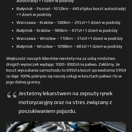
autostrady) +1 dzień w podróży
Białystok – Poznań -1012km – 445zł (plus koszt autostrady)
+1 dzień w podróży
Warszawa – Kraków – 580km – 255zł +1 dzień w podróży
Białystok – Kraków – 980km – 431zł +1 dzień w podróży
Warszawa – Wrocław – 710km – 312zł +1 dzień w podróży
Białystok – Wrocław – 1098km – 483zł +1 dzień w podróży
Większość naszych Klientów niestety ma za sobą mnóstwo
drogich wycieczek wydając 1000-3000zł na paliwo. Załóżmy, że
koszt wyszukania samochodu to 699zł a koszt sprawdzenia 599zł
co daje 100% pokrycie się naszej usługi w kosztach paliwa i to w
jego dolnej granicy.
Jesteśmy lekarstwem na zepsuty rynek
motoryzacyjny oraz na stres związany z
poszukiwaniem pojazdu.