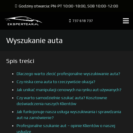
Godziny otwarcia: PN-PT 10:00-18:00, SOB 10:00-12:00
737 618 737
Wyszukanie auta
Spis treści
Dlaczego warto zlecić profesjonalne wyszukiwanie auta?
Czy niska cena auta to rzeczywiście okazja?
Jak unikać manipulacji cenowych na rynku aut używanych?
Czy warto samodzielnie szukać auta? Kosztowne
doświadczenia naszych Klientów
Jak funkcjonuje nasza usługa wyszukiwania i sprawdzania
aut na zamówienie?
Profesjonalne szukanie aut – opinie Klientów o naszej
usłudze