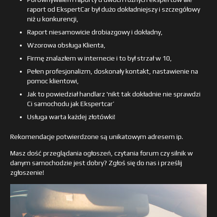
raport od EkspertCar był dużo dokładniejszy i szczegółowy
niż u konkurencji,
Raport niesamowicie drobiazgowy i dokładny,
Wzorowa obsługa Klienta,
Firmę znalazłem w internecie i to był strzał w 10,
Pełen profesjonalizm, doskonały kontakt, nastawienie na
pomoc klientowi,
Jak to powiedział handlarz 'nikt tak dokładnie nie sprawdzi
Ci samochodu jak Ekspertcar’
Usługa warta każdej złotówki!
Rekomendacje potwierdzone są unikatowym adresem ip.
Masz dość przeglądania ogłoszeń, czytania forum czy silnik w
danym samochodzie jest dobry? Zgłoś się do nas i prześlij
zgłoszenie!