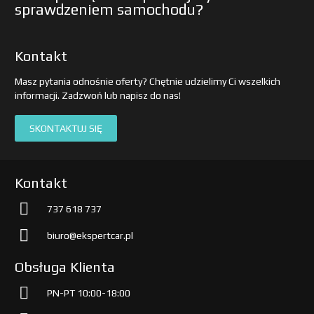
sprawdzeniem samochodu?
Kontakt
Masz pytania odnośnie oferty? Chętnie udzielimy Ci wszelkich
informacji. Zadzwoń lub napisz do nas!
SKONTAKTUJ SIĘ
Kontakt
737 618 737
biuro@ekspertcar.pl
Obsługa Klienta
PN-PT 10:00-18:00