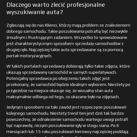
Dlaczego warto zlecić profesjonalne
wyszukiwanie auta?
Zgłaszają się do nas Klienci, którzy mają problem ze znalezieniem
dobrego samochodu. Takie poszukiwania potrafią być niezwykle
żmudnym i frustrującym zadaniem. Wszystko to spowodowane
jest charakterystycznym sposobem sprzedaży samochodów z
drugiej ręki. Najczęściej takie auta sprzedawane są za pomocą
portali motoryzacyjnych.
W takich portalach sprzedawcy dobierają tylko takie zdjęcia, które
ukazują sprzedawany samochód w samych superlatywach.
Potencjalny sprzedawca po obejrzeniu takich zdjęć jest
przekonany, że samochód będzie idealnym wyborem. Niestety po
przyjeździe na miejsce okazuje się, że wizualny stan auta
maksymalnie odbiega od tego, co ukazane było na zdjęciach.
Jedynym sposobem na taki zawód jest rozpoczęcie poszukiwań
kolejnego samochodu. Niestety trend ten jest dziś tak bardzo
powszechny, że odnalezienie samochodu wartego uwagi potrafi
być naprawdę, niczym poszukiwanie igły w stogu siana. Po 6
miesiącach lub 1.5 roku poszukiwań kierowcy najczęściej poddają