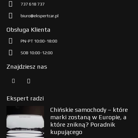
737 618 737
biuro@ekspertcar.pl
Obsługa Klienta
PN-PT 10:00-18:00
SOB 10:00-12:00
Znajdziesz nas
Ekspert radzi
Chińskie samochody – które
marki zostaną w Europie, a
które znikną? Poradnik
kupującego