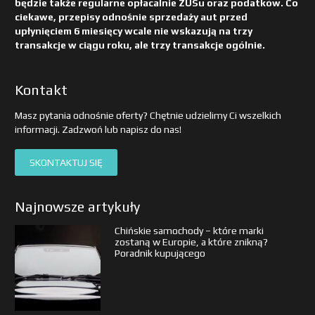
będzie także regularne opłacalnie ZUSu oraz podatków. Co
ciekawe, przepisy odnośnie sprzedaży aut przed
upłynięciem 6 miesięcy wcale nie wskazują na trzy
transakcje w ciągu roku, ale trzy transakcje ogólnie.
Kontakt
Masz pytania odnośnie oferty? Chętnie udzielimy Ci wszelkich
informacji. Zadzwoń lub napisz do nas!
SKONTAKTUJ SIĘ
Najnowsze artykuły
Chińskie samochody – które marki
zostaną w Europie, a które znikną?
Poradnik kupującego