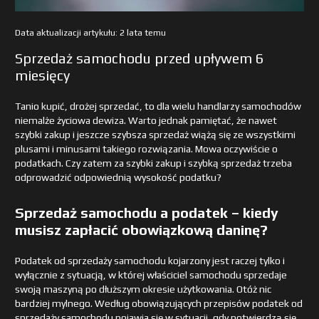
Data aktualizacji artykułu:
2 lata temu
Sprzedaż samochodu przed upływem 6
miesięcy
Tanio kupić, drożej sprzedać, to dla wielu handlarzy samochodów
niemalże życiowa dewiza. Warto jednak pamiętać, że nawet
szybki zakup i jeszcze szybsza sprzedaż wiążą się ze wszystkimi
plusami i minusami takiego rozwiązania. Mowa oczywiście o
podatkach. Czy zatem za szybki zakup i szybką sprzedaż trzeba
odprowadzić odpowiednią wysokość podatku?
Sprzedaż samochodu a podatek – kiedy
musisz zapłacić obowiązkową daninę?
Podatek od sprzedaży samochodu kojarzony jest raczej tylko i
wyłącznie z sytuacją, w której właściciel samochodu sprzedaje
swoją maszyną po dłuższym okresie użytkowania. Otóż nic
bardziej mylnego. Według obowiązujących przepisów podatek od
sprzedaży samochodu pojawia się w sytuacji, gdy potwierdzą się