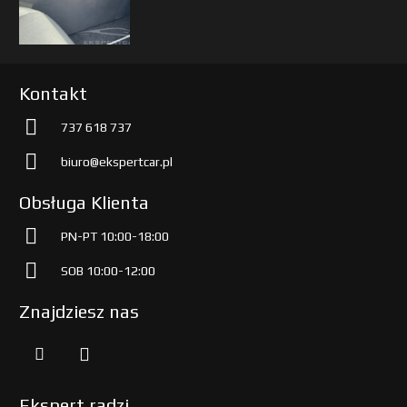
Kontakt
737 618 737
biuro@ekspertcar.pl
Obsługa Klienta
PN-PT 10:00-18:00
SOB 10:00-12:00
Znajdziesz nas
Ekspert radzi